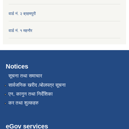
वार्ड नं. २ ब्रहमपुरी
वार्ड नं. १ महनाैर
Notices
सूचना तथा समाचार
सार्वजनिक खरीद /बोलपत्र सूचना
एन, कानुन तथा निर्देशिका
कर तथा शुल्कहरु
eGov services