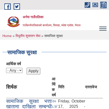
Skip to main content
अर्नमा गाउँपालिका
गाउँकार्यपालिकाको कार्यालय, सिराहा, मधेश प्रदेश, नेपाल
You are here
Home
»
विधुतीय शुसासन सेवा
» सामाजिक सुरक्षा
सामाजिक सुरक्षा
आर्थिक वर्ष
आ
र्थि
शिर्षक
मिति
दस्तावेज
क
वर्ष
सामाजिक सुरक्षा भत्ता
२०
Friday, October
खातामा दाखिला सम्बन्धी
८२/
17, 2025 -