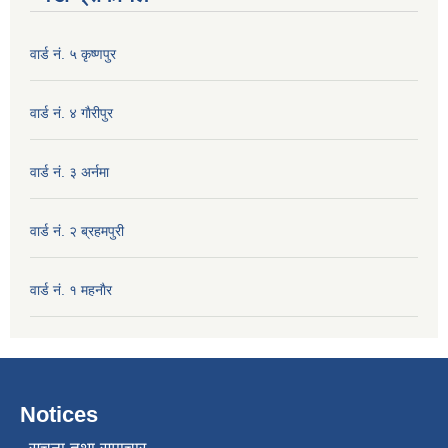
वार्ड नं. ५ कृष्णपुर
वार्ड नं. ४ गाैरीपुर
वार्ड नं. ३ अर्नमा
वार्ड नं. २ ब्रहमपुरी
वार्ड नं. १ महनाैर
Notices