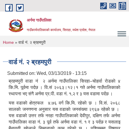
Skip to main content
अर्नमा गाउँपालिका
गाउँकार्यपालिकाको कार्यालय, सिराहा, मधेश प्रदेश, नेपाल
You are here
Home
» वार्ड नं. २ ब्रहमपुरी
वार्ड नं. २ ब्रहमपुरी
Submitted on:
Wed, 03/13/2019 - 13:15
ब्रहमपुरी वाडा नं २ अर्नमा गाउँपालिका सिरहा–चाेहर्वा राेडकाे ४
कि.मि. पूर्वमा पर्दछ । वि.सं २०६३।१२।१ गते अर्नमा गाउँपालिकाकाे
स्थापना भए संगै अर्नमा प्र.पी. वडा नं. १,२ र ३ यस वडामा पर्दछ ।
यस वडाकाे क्षेत्रफल ४.७६ वर्ग कि.मि. रहेकाे छ । वि.सं. २०६८
सालकाे जनगणना अनुसार यस वडाकाे जनसंख्या २९६७ रहेकाे छ ।
यस वडाकाे उत्तर तर्फ नरहा गाउँपालिकाकाे देवीपुर, दक्षिण तर्फ अर्नमा
गाउँपालिका वाडा नं. ३ पूर्व तर्फ अर्नमा वडा नं. १ र ३ पर्दछ र यसलाइ
मैनावती खाेलाले सिमानाकाे काम गरेकाे छ । पशि्चममा विष्णुपुर