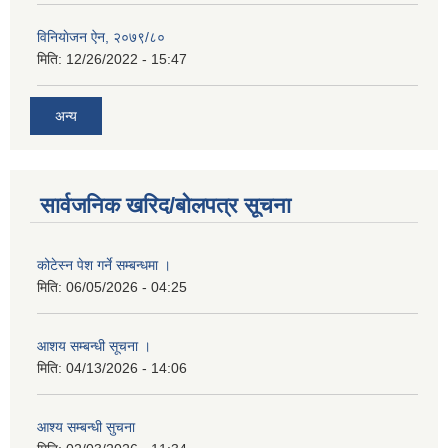
विनियाेजन ऐन, २०७९/८०
मिति:
12/26/2022 - 15:47
अन्य
सार्वजनिक खरिद/बोलपत्र सूचना
कोटेस्न पेश गर्ने सम्बन्धमा ।
मिति:
06/05/2026 - 04:25
आशय सम्बन्धी सूचना ।
मिति:
04/13/2026 - 14:06
आश्य सम्बन्धी सुचना