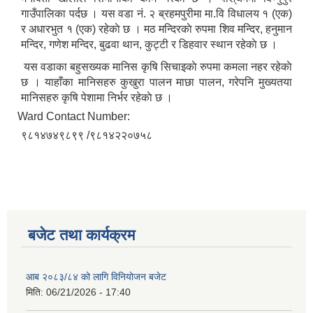
गाउँपालिका पर्दछ । यस वडा नं. २ ब्रहमपुरीमा मा.वि विधालय १ (एक)
र अधारभुत १ (एक) रहेकाे छ । मठ मन्दिरकाे रुपमा शिव मन्दिर, हनुमान
मन्दिर, गणेश मन्दिर, बुढवा थान, कुट्टी र डिहवार स्थान रहेकाे छ ।
यस वडाका बहुसख्यक मानिस कृषि सिचाइकाे रुपमा कमला नहर रहेकाे
छ । याहाँका मानिसहरु कुखुरा पालन माछा पालन, गरेपनि मुख्यतया
मानिसहरु कृषि पेशामा निर्भर रहेकाे छ ।
Ward Contact Number:
९८१४७४९८९९ /९८१४२२०७५८
बजेट तथा कार्यक्रम
आब २०८३/८४ को लागि विनियोजन बजेट
मिति:
06/21/2026 - 17:40