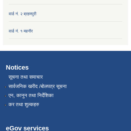
वार्ड नं. २ ब्रहमपुरी
वार्ड नं. १ महनाैर
Notices
सूचना तथा समाचार
सार्वजनिक खरीद /बोलपत्र सूचना
एन, कानुन तथा निर्देशिका
कर तथा शुल्कहरु
eGov services