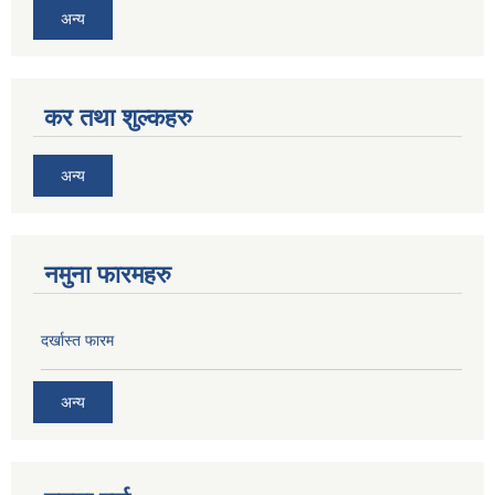
अन्य
कर तथा शुल्कहरु
अन्य
नमुना फारमहरु
दर्खास्त फारम
अन्य